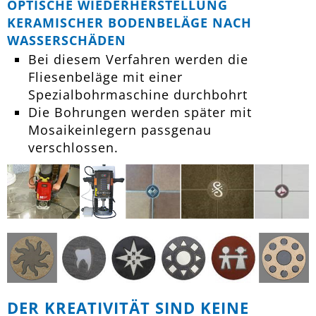
OPTISCHE WIEDERHERSTELLUNG
KERAMISCHER BODENBELÄGE NACH
WASSERSCHÄDEN
Bei diesem Verfahren werden die
Fliesenbeläge mit einer
Spezialbohrmaschine durchbohrt
Die Bohrungen werden später mit
Mosaikeinlegern passgenau
verschlossen.
DER KREATIVITÄT SIND KEINE